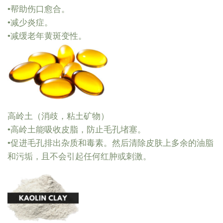
•帮助伤口愈合。
•减少炎症。
•减缓老年黄斑变性。
高岭土（消歧，粘土矿物）
•高岭土能吸收皮脂，防止毛孔堵塞。
•促进毛孔排出杂质和毒素。然后清除皮肤上多余的油脂
和污垢，且不会引起任何红肿或刺激。