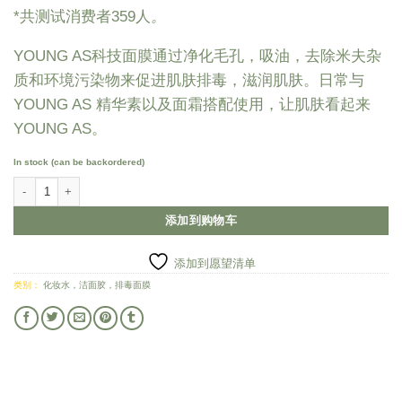
*共测试消费者359人
。
YOUNG AS科技面膜通过净化毛孔，吸油，去除米夫杂
质和环境污染物来促进肌肤排毒，滋润肌肤。日常与
YOUNG AS 精华素以及面霜搭配使用，让肌肤看起来
YOUNG AS。
In stock (can be backordered)
净颜排毒碳面膜| 50g 数量
添加到购物车
添加到愿望清单
类别：
化妆水，洁面胶，排毒面膜