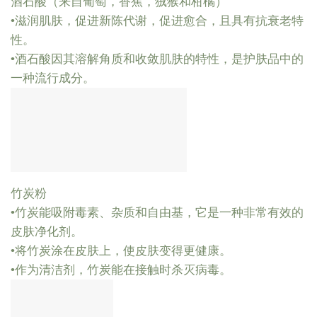
酒石酸（来自葡萄，香蕉，狨猴和柑橘）
•滋润肌肤，促进新陈代谢，促进愈合，且具有抗衰老特
性。
•酒石酸因其溶解角质和收敛肌肤的特性，是护肤品中的
一种流行成分。
竹炭粉
•竹炭能吸附毒素、杂质和自由基，它是一种非常有效的
皮肤净化剂。
•将竹炭涂在皮肤上，使皮肤变得更健康。
•作为清洁剂，竹炭能在接触时杀灭病毒。