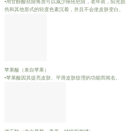
•用甘醇酸祛除角质可以减少痤疮疤痕，老年斑，阳光损
伤和其他形式的轻度色素沉着，并且不会使皮肤变白。
苹果酸（来自苹果）
•苹果酸因其提亮皮肤、平滑皮肤纹理的功能而闻名。