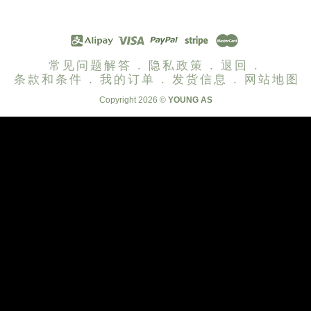
常见问题解答 .
隐私政策 .
退回 .
条款和条件 .
我的订单 .
发货信息 .
网站地图
Copyright 2026 ©
YOUNG AS