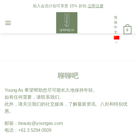
Skip
加入会员计划可享受 15% 折扣
立即注册
to
content
简
体
中
0
文
聊聊吧
Young As 希望帮助您尽可能长久地保持年轻。
如有任何需要，请联系我们。
此外，请关注我们的社交媒体，了解最新资讯、八卦和特别优
惠。
邮箱：
beauty@youngas.com
电话：+61 3 5294 0509