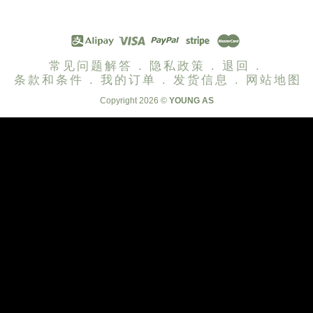
常见问题解答 .
隐私政策 .
退回 .
条款和条件 .
我的订单 .
发货信息 .
网站地图
Copyright 2026 ©
YOUNG AS