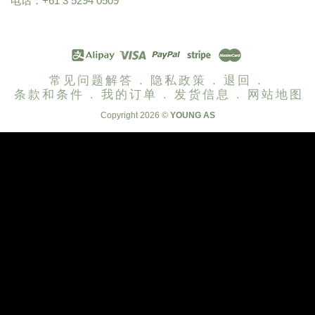
电话：+61 3 5294 0509
常见问题解答 .
隐私政策 .
退回 .
条款和条件 .
我的订单 .
发货信息 .
网站地图
Copyright 2026 ©
YOUNG AS