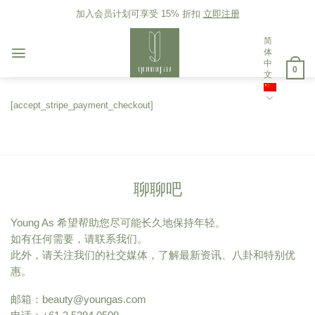
Skip
加入会员计划可享受 15% 折扣
立即注册
to
content
简
体
中
0
文
[accept_stripe_payment_checkout]
聊聊吧
Young As 希望帮助您尽可能长久地保持年轻。
如有任何需要，请联系我们。
此外，请关注我们的社交媒体，了解最新资讯、八卦和特别优
惠。
邮箱：
beauty@youngas.com