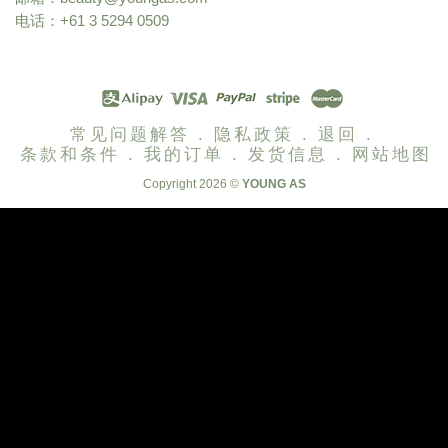
电话：+61 3 5294 0509
常见问题解答 .
隐私政策 .
退回 .
条款和条件 .
我的订单 .
发货信息 .
网站地图
Copyright 2026 ©
YOUNG AS