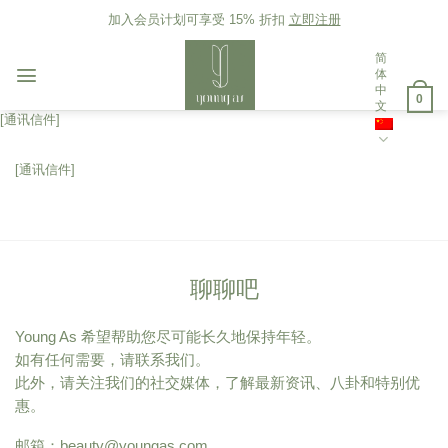
Skip
加入会员计划可享受 15% 折扣
立即注册
to
content
简
体
中
0
文
[通讯信件]
[通讯信件]
聊聊吧
Young As 希望帮助您尽可能长久地保持年轻。
如有任何需要，请联系我们。
此外，请关注我们的社交媒体，了解最新资讯、八卦和特别优
惠。
邮箱：
beauty@youngas.com