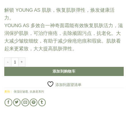
解锁 YOUNG AS 肌肤，恢复肌肤弹性，焕发健康活
力。
YOUNG AS 多效合一神奇面霜能有效恢复肌肤活力，滋
润保护肌肤，可治疗痤疮，去除顽固污点，抗老化。大
大减少皱纹细纹，有助于减少痤疮疤痕和瑕疵。肌肤看
起来更紧致，大大提高肌肤弹性。
多效合一抗衰老保湿霜 | 20g 数量
添加到购物车
添加到愿望清单
类别：
保湿抗皱霜
,
抗衰老系列