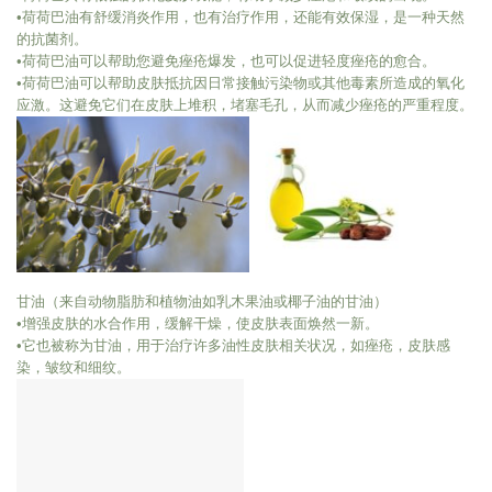
•荷荷巴油有舒缓消炎作用，也有治疗作用，还能有效保湿，是一种天然
的抗菌剂。
•荷荷巴油可以帮助您避免痤疮爆发，也可以促进轻度痤疮的愈合。
•荷荷巴油可以帮助皮肤抵抗因日常接触污染物或其他毒素所造成的氧化
应激。这避免它们在皮肤上堆积，堵塞毛孔，从而减少痤疮的严重程度。
甘油（来自动物脂肪和植物油如乳木果油或椰子油的甘油）
•增强皮肤的水合作用，缓解干燥，使皮肤表面焕然一新。
•它也被称为甘油，用于治疗许多油性皮肤相关状况，如痤疮，皮肤感
染，皱纹和细纹。