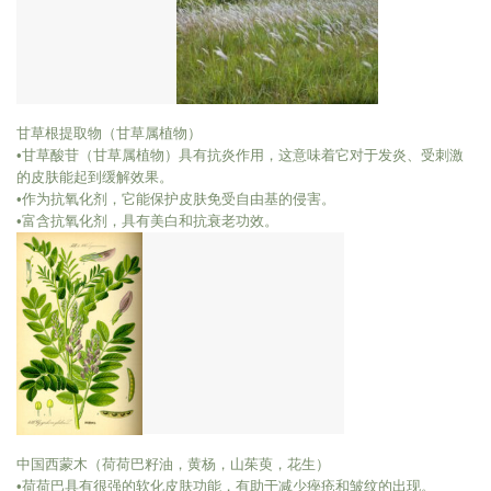
甘草根提取物（甘草属植物）
•甘草酸苷（甘草属植物）具有抗炎作用，这意味着它对于发炎、受刺激
的皮肤能起到缓解效果。
•作为抗氧化剂，它能保护皮肤免受自由基的侵害。
•富含抗氧化剂，具有美白和抗衰老功效。
中国西蒙木（荷荷巴籽油，黄杨，山茱萸，花生）
•荷荷巴具有很强的软化皮肤功能，有助于减少痤疮和皱纹的出现。