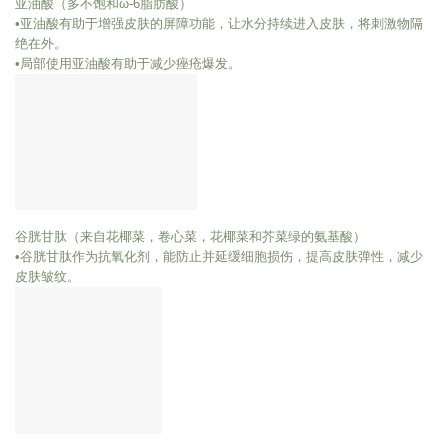
亚油酸（多不饱和ω-6脂肪酸）
•亚油酸有助于增强皮肤的屏障功能，让水分持续进入皮肤，将刺激物隔
绝在外。
•局部使用亚油酸有助于减少痤疮爆发。
谷胱甘肽（来自花椰菜，卷心菜，花椰菜和芥菜绿的氨基酸）
•谷胱甘肽作为抗氧化剂，能防止并延缓细胞损伤，提高皮肤弹性，减少
皮肤皱纹。