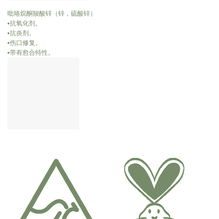
吡咯烷酮羧酸锌（锌，硫酸锌）
•抗氧化剂。
•抗炎剂。
•伤口修复。
•带有愈合特性。