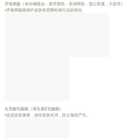
齐墩果酸（来自橄榄油，垂序商陆，美洲商陆，蒲公英属，大蒜等）
•齐墩果酸能保护皮肤免受颗粒物引起的老化
生育酚乳酸酯（维生素E乳酸酯）
•促进皮肤健康，保持皮肤水润，防止皱纹产生。