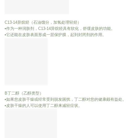
C13-14异烷烃（石油馏分，加氢处理轻烃）
•作为一种润肤剂，C13-14异烷烃具有软化，舒缓皮肤的功能。
•它还能在皮肤表面形成一层保护膜，起到封闭剂的作用。
B丁二醇（乙醇类型）
•如果您皮肤干燥或经常受到脱发困扰，丁二醇对您的健康颇有益处。
•皮肤干燥的人可以使用丁二醇来减轻症状。