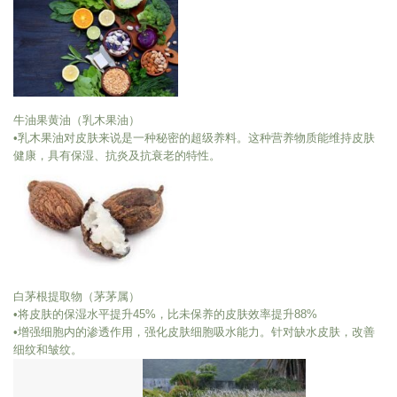
牛油果黄油（乳木果油）
•乳木果油对皮肤来说是一种秘密的超级养料。这种营养物质能维持皮肤
健康，具有保湿、抗炎及抗衰老的特性。
白茅根提取物（茅茅属）
•将皮肤的保湿水平提升45%，比未保养的皮肤效率提升88%
•增强细胞内的渗透作用，强化皮肤细胞吸水能力。针对缺水皮肤，改善
细纹和皱纹。