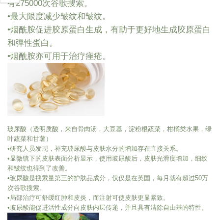
有275000次谷歌搜索。
•最大限度减少皱纹和皱纹。
•烟酰胺促进胶原蛋白生成，有助于更好地生成胶原蛋白
和弹性蛋白。
•烟酰胺亦可用于治疗痤疮。
玻尿酸（透明质酸，来自骨肉汤，大豆基，淀粉根蔬菜，柑橘类水果，绿
叶蔬菜和甘薯）
•研究人员发现，补充玻尿酸与皮肤水分的增加存在直接关系。
•显微镜下的皮肤表面分析显示，使用玻尿酸后，皮肤光滑度增加，细纹
和皱纹也得到了改善。
•玻尿酸是搜索量第三的护肤品成分，仅仅是在英国，每月就有超过50万
次谷歌搜索。
•局部治疗可舒缓红肿和皮炎，而注射可使皮肤更显紧致。
•玻尿酸能促进活性成分向皮肤内层传递，并且具有清除自由基的特性。