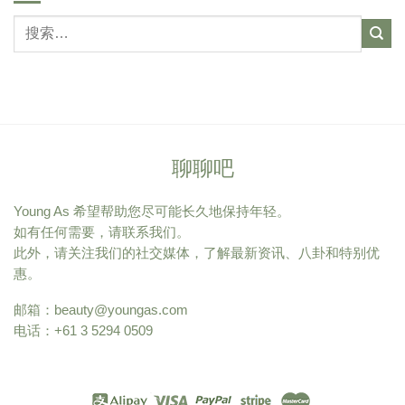
聊聊吧
Young As 希望帮助您尽可能长久地保持年轻。
如有任何需要，请联系我们。
此外，请关注我们的社交媒体，了解最新资讯、八卦和特别优
惠。
邮箱：
beauty@youngas.com
电话：+61 3 5294 0509