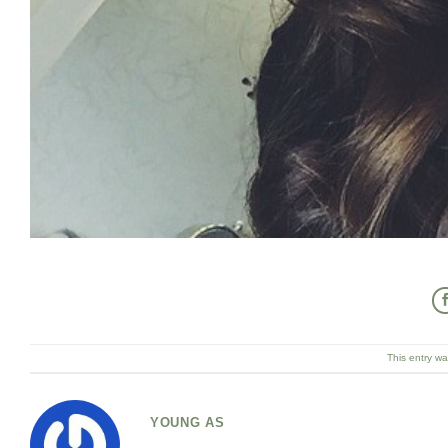
This entry w
YOUNG AS