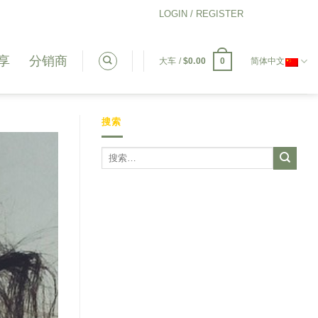
LOGIN / REGISTER
享
分销商
0
大车 /
$
0.00
简体中文
搜索