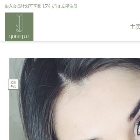
Skip
加入会员计划可享受 15% 折扣
立即注册
to
content
主
03
Feb