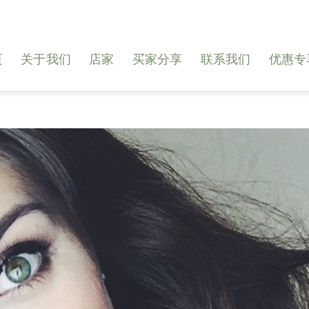
页
关于我们
店家
买家分享
联系我们
优惠专